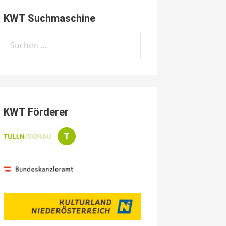
KWT Suchmaschine
Suchen
nach:
KWT Förderer