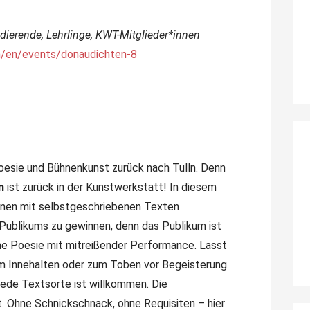
dierende, Lehrlinge, KWT-Mitglieder*innen
m/en/events/donaudichten-8
esie und Bühnenkunst zurück nach Tulln. Denn
n
ist zurück in der Kunstwerkstatt! In diesem
nnen mit selbstgeschriebenen Texten
Publikums zu gewinnen, denn das Publikum ist
ne Poesie mit mitreißender Performance. Lasst
 Innehalten oder zum Toben vor Begeisterung.
 jede Textsorte ist willkommen. Die
. Ohne Schnickschnack, ohne Requisiten – hier