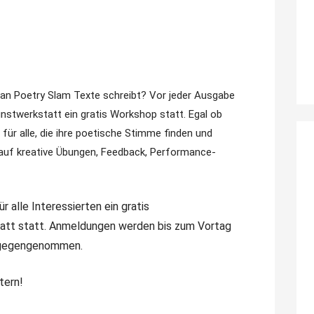
man Poetry Slam Texte schreibt? Vor jeder Ausgabe
unstwerkstatt ein gratis Workshop statt. Egal ob
 für alle, die ihre poetische Stimme finden und
 auf kreative Übungen, Feedback, Performance-
r alle Interessierten ein gratis
att statt. Anmeldungen werden bis zum Vortag
gegengenommen.
tern!