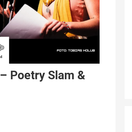
– Poetry Slam &