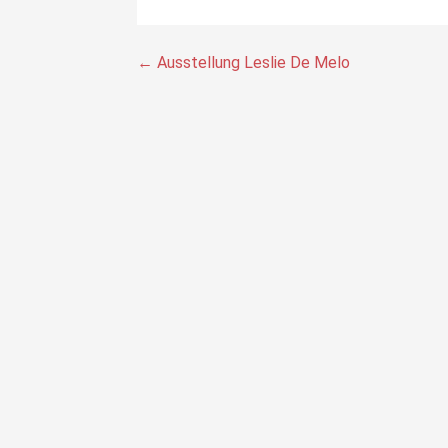
Beitragsnavigation
← Ausstellung Leslie De Melo