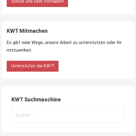
Schick uns Dein Vorhaben!
KWT Mitmachen
Es gibt viele Wege, unsere Arbeit zu unterstützen oder ihr
mitzuwirken.
Unterstütze die KWT!
KWT Suchmaschine
Suchen
nach: