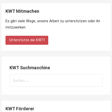
KWT Mitmachen
Es gibt viele Wege, unsere Arbeit zu unterstützen oder ihr
mitzuwirken.
Unterstütze die KWT!
KWT Suchmaschine
Suchen
nach:
KWT Förderer