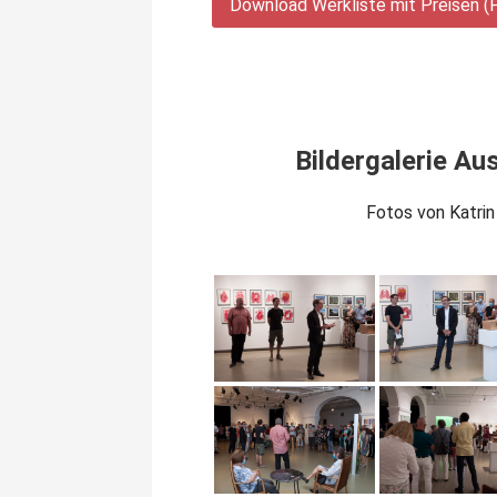
Download Werkliste mit Preisen (
Bildergalerie Au
Fotos von Katrin