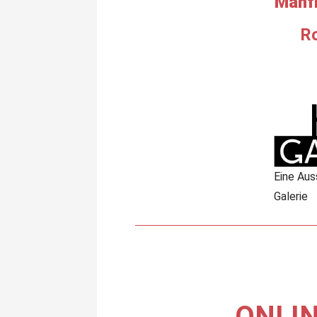
Manf
Ro
Eine Aus
Galerie
ONLIN