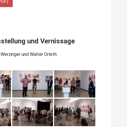
PDF)
sstellung und Vernissage
 Werzinger und Walter Orleth