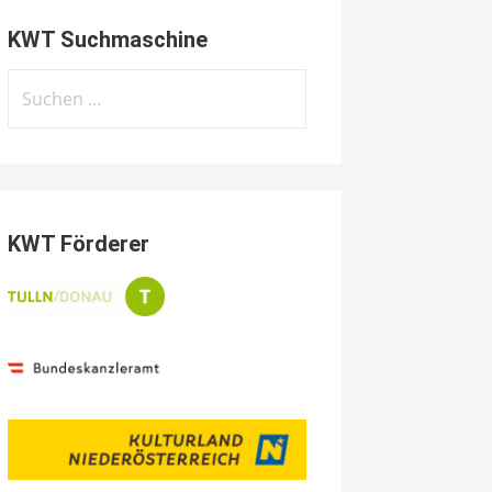
KWT Suchmaschine
Suchen
nach:
KWT Förderer