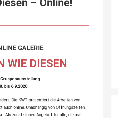
Diesen – Online!
LINE GALERIE
N WIE DIESEN
Gruppenausstellung
8. bis 6.9.2020
anders. Die KWT präsentiert die Arbeiten von
zt auch online. Unabhängig von Öffnungszeiten,
rke. Als zusätzliches Angebot für alle, die mal