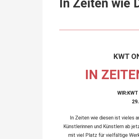
In Zeiten wie 
KWT ON
IN ZEITE
WIR:KWT 
29.
In Zeiten wie diesen ist vieles 
Künstlerinnen und Künstlern ab jet
mit viel Platz für vielfältige We