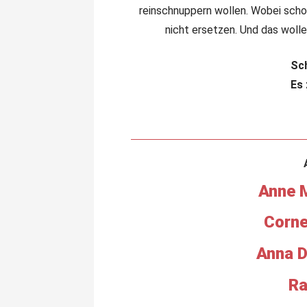
reinschnuppern wollen. Wobei schon
nicht ersetzen. Und das wollen
Sch
Es 
Anne 
Corne
Anna D
Ra