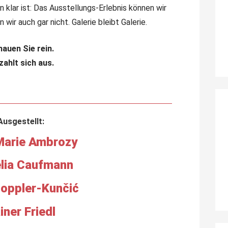
 klar ist: Das Ausstellungs-Erlebnis können wir
 wir auch gar nicht. Galerie bleibt Galerie.
auen Sie rein.
zahlt sich aus.
Ausgestellt:
Marie Ambrozy
lia Caufmann
oppler-Kunčić
iner Friedl