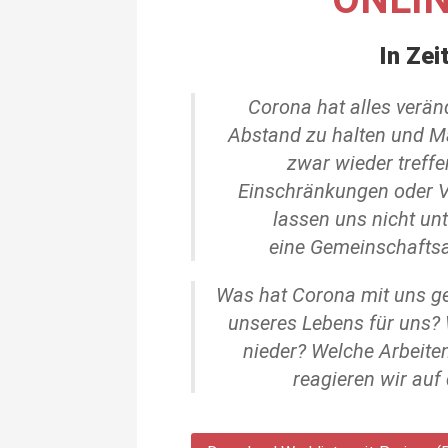
In Zei
Corona hat alles verän
Abstand zu halten und M
zwar wieder treffe
Einschränkungen oder 
lassen uns nicht un
eine Gemeinschaftsau
Was hat Corona mit uns g
unseres Lebens für uns? 
nieder? Welche Arbeiten
reagieren wir auf