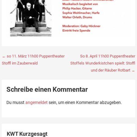
Beitragsnavigation
← so 11. März 11h00 Puppentheater
So 8. April 11h00 Puppentheater
Stoffl im Zauberwald
Stoffels Wunderkistchen spielt: Stoffl
und der Räuber Rotbart →
Schreibe einen Kommentar
Du musst
angemeldet
sein, um einen Kommentar abzugeben.
KWT Kurzgesagt