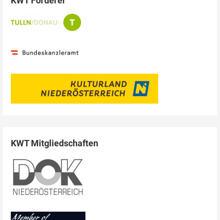
KWT Förderer
KWT Mitgliedschaften