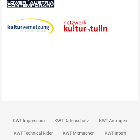
KWT Impressum
KWT Datenschutz
KWT Anfragen
KWT Technical Rider
KWT Mitmachen
KWT Intern