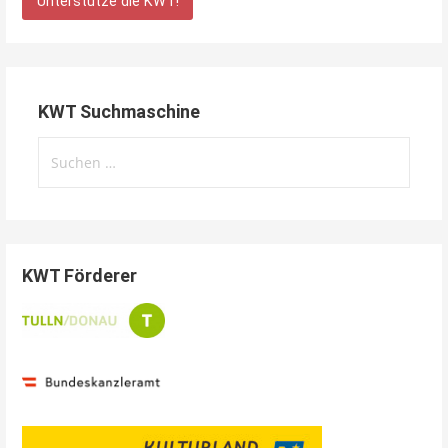
Unterstütze die KWT!
KWT Suchmaschine
Suchen
nach:
KWT Förderer