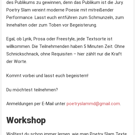
des Publikums zu gewinnen, denn das Publikum ist die Jury.
Poetry Slam vereint moderne Poesie mit mitreißender
Performance. Lasst euch entführen zum Schmunzeln, zum
Innehalten oder zum Toben vor Begeisterung.
Egal, ob Lyrik, Prosa oder Freestyle, jede Textsorte ist
willkommen. Die Teilnehmenden haben 5 Minuten Zeit. Ohne
Schnickschnack, ohne Requisiten – hier zählt nur die Kraft
der Worte.
Kommt vorbei und lasst euch begeistern!
Du möchtest teilnehmen?
Anmeldungen per E-Mail unter
poetryslammd@gmail.com
.
Workshop
Wolltest du schon immer lernen, wie man Poetry Slam Texte