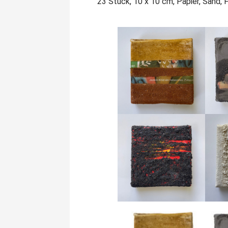
23 Stück, 10 x 10 cm, Papier, Sand,