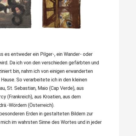
s es entweder ein Pilger-, ein Wander- oder
wird. Da ich von den verschieden gefärbten und
iniert bin, nahm ich von einigen erwanderten
ause. So verarbeitete ich in den kleinen
au, St. Sebastian, Maio (Cap Verde), aus
rcy (Frankreich), aus Kroatien, aus dem
rä.-Wördern (Österreich).
 besonderen Erden in gestalteten Bildern zur
ür mich im wahrsten Sinne des Wortes und in jeder