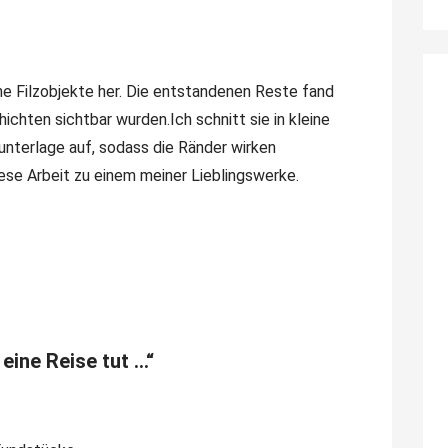
ene Filzobjekte her. Die entstandenen Reste fand
ichten sichtbar wurden.Ich schnitt sie in kleine
zunterlage auf, sodass die Ränder wirken
iese Arbeit zu einem meiner Lieblingswerke.
eine Reise tut …“