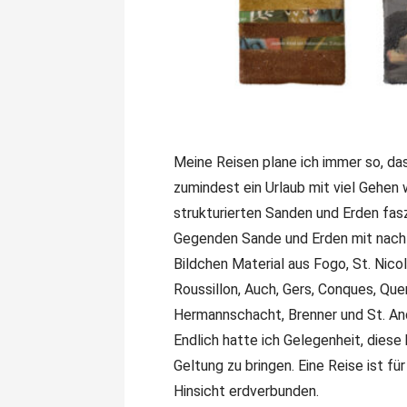
Meine Reisen plane ich immer so, das
zumindest ein Urlaub mit viel Gehen 
strukturierten Sanden und Erden fasz
Gegenden Sande und Erden mit nach H
Bildchen Material aus Fogo, St. Nicol
Roussillon, Auch, Gers, Conques, Que
Hermannschacht, Brenner und St. And
Endlich hatte ich Gelegenheit, diese
Geltung zu bringen. Eine Reise ist f
Hinsicht erdverbunden.