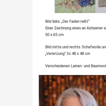
Bild links: „Der Faden reißt“
Einer Zeichnung eines an Alzheimer 
50 x 65 cm
Bild mitte und rechts: Schafwolle u
„Verletzung“ 3x 48 x 48 cm
Verschiedenen Leinen- und Baumwolls