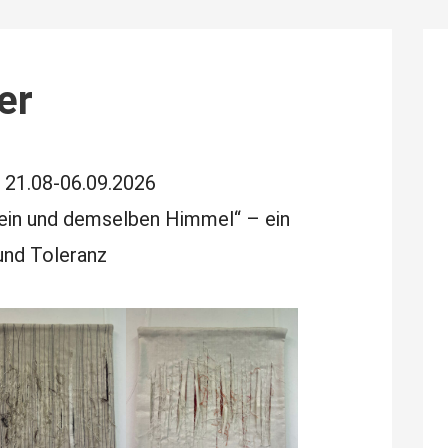
er
“
21.08-06.09.2026
 ein und demselben Himmel“ – ein
und Toleranz