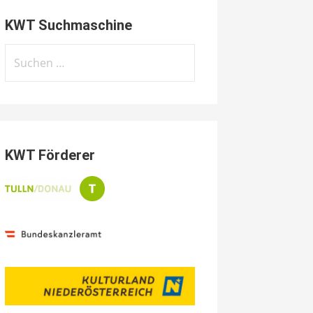
KWT Suchmaschine
Suchen
nach:
KWT Förderer