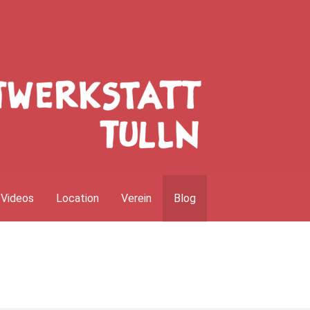
Videos
Location
Verein
Blog