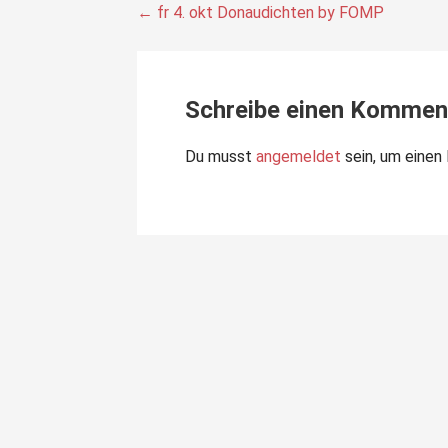
Beitragsnavigation
← fr 4. okt Donaudichten by FOMP
Schreibe einen Kommen
Du musst
angemeldet
sein, um eine