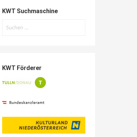
KWT Suchmaschine
Suchen
nach:
KWT Förderer