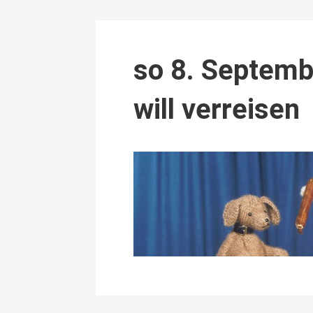
so 8. Septemb
will verreisen