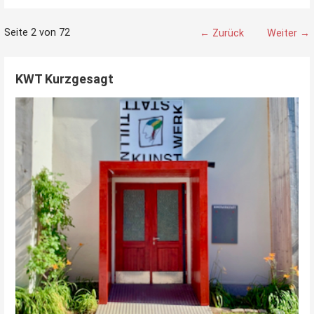
Beitrag
Seite 2 von 72
← Zurück
Weiter →
Navigation
KWT Kurzgesagt