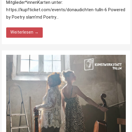
Mitglieder*innenKarten unter:
https://kupfticket.com/events/donaudichten-tulln-6 Powered
by Poetry slam’md Poetry…
Weiterlesen →