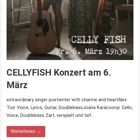
CELLYFISH Konzert am 6.
März
extraordinary singer poetwriter with charme and heartAlex
Tod .Voice, Lyrics, Guitar, DoublebassJoana Karácsonyi .Cello,
Voice, Doublebass Zart, verspielt und tief…
Weiterlesen →