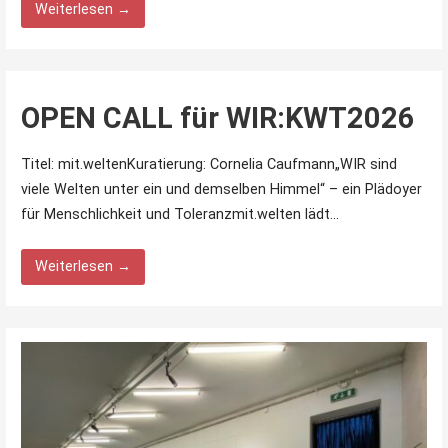
Weiterlesen →
OPEN CALL für WIR:KWT2026
Titel: mit.weltenKuratierung: Cornelia Caufmann„WIR sind
viele Welten unter ein und demselben Himmel“ – ein Plädoyer
für Menschlichkeit und Toleranzmit.welten lädt…
Weiterlesen →