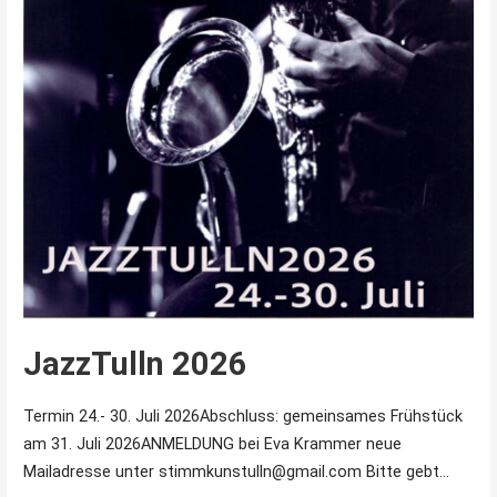
JazzTulln 2026
Termin 24.- 30. Juli 2026Abschluss: gemeinsames Frühstück
am 31. Juli 2026ANMELDUNG bei Eva Krammer neue
Mailadresse unter stimmkunstulln@gmail.com Bitte gebt…