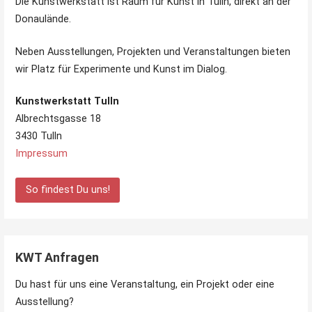
Die Kunstwerkstatt ist Raum für Kunst in Tulln, direkt an der
Donaulände.
Neben Ausstellungen, Projekten und Veranstaltungen bieten
wir Platz für Experimente und Kunst im Dialog.
Kunstwerkstatt Tulln
Albrechtsgasse 18
3430 Tulln
Impressum
So findest Du uns!
KWT Anfragen
Du hast für uns eine Veranstaltung, ein Projekt oder eine
Ausstellung?