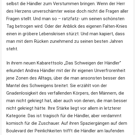
selbst die Händler zum Verstummen bringen. Wenn der Herr
des Herzens unverschämter weise doch nicht die Fragen aller
Fragen stellt. Und man so – ratzfatz- um seinen schönsten
Tag betrogen wird. Oder der Anblick des eigenen Falten-Knies
einen in gröbere Lebenskrisen stürzt. Und man kapiert, dass
man mit dem Rücken zunehmend zu seinen besten Jahren
steht.
In ihrem neuen Kabarettsolo „Das Schweigen der Händler”
erkundet Andrea Händler mit der ihr eigenen Unverfrorenheit
jene Zonen des Alltags, über die man ansonsten besser den
Mantel des Schweigens breitet. Sie erzählt von der
Gnadenlosigkeit des verfallenden Körpers, den Männern, die
man nicht gekriegt hat, aber auch von denen, die man besser
nicht gekriegt hätte. Ihre Stärke liegt vor allem in letzterer
Kategorie. Das ist tragisch für die Händler, aber verdammt
komisch für die Zuschauer. Auf ihren Spaziergängen auf dem
Boulevard der Peinlichkeiten trifft die Händler am laufenden