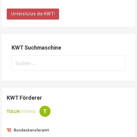
Unterstütze die KWT!
KWT Suchmaschine
Suchen
nach:
KWT Förderer