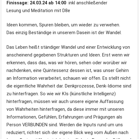
Finissage: 24.03.24 ab 14:00
inkl anschließender
Lesung und Meditation mit D8e
Ideen kommen, Spuren bleiben, um wieder zu verwehen.
Das einzig Beständige in unserem Dasein ist der Wandel.
Das Leben heißt ständiger Wandel und einer Entwicklung von
anscheinend gegebenen Strukturen und Ideen. Erst wenn wir
erkennen, dass das, was wir hören, sehen oder worüber wir
nachdenken, eine Quintessenz dessen ist, was unser Gehirn
an Information verarbeitet, schauen wir offen. Es stellt nicht
die eigentliche Wahrheit dar. Denkprozesse, Denk-Idiome sind
zu hinterfragen. So wie wir KIs (künstliche Intelligenz)
hinterfragen, müssen wir auch unsere eigene Auffassung
von Wahrheiten hinterfragen, da diese immer mit unseren
Informationen, Gefühlen, Erfahrungen und Prägungen als
Person VERBUNDEN sind. Werden die Inputs rund um uns
reduziert, richtet sich der eigene Blick weg vom Außen nach