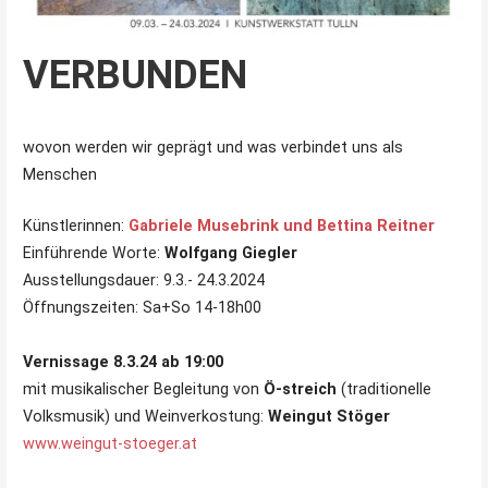
VERBUNDEN
wovon werden wir geprägt und was verbindet uns als
Menschen
Künstlerinnen:
Gabriele Musebrink
und
Bettina Reitner
Einführende Worte:
Wolfgang Giegler
Ausstellungsdauer: 9.3.- 24.3.2024
Öffnungszeiten: Sa+So 14-18h00
Vernissage 8.3.24 ab 19:00
mit musikalischer Begleitung von
Ö-streich
(traditionelle
Volksmusik) und Weinverkostung:
Weingut Stöger
www.weingut-stoeger.at