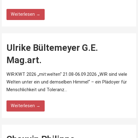
Weiterlesen →
Ulrike Bültemeyer G.E.
Mag.art.
WIR:KWT 2026 „mit:welten“ 21.08-06.09.2026 „WIR sind viele
Welten unter ein und demselben Himmel“ – ein Plädoyer für
Menschlichkeit und Toleranz…
Weiterlesen →