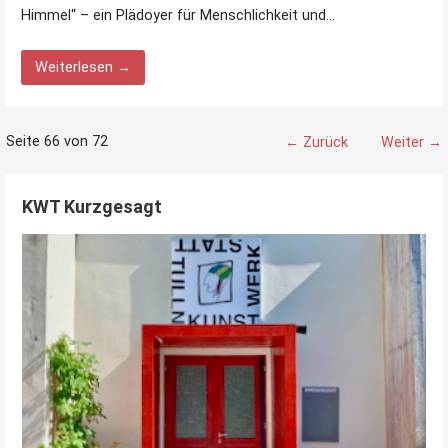
Himmel“ – ein Plädoyer für Menschlichkeit und…
Weiterlesen →
Beitrag
Seite 66 von 72
← Zurück
Weiter →
Navigation
KWT Kurzgesagt