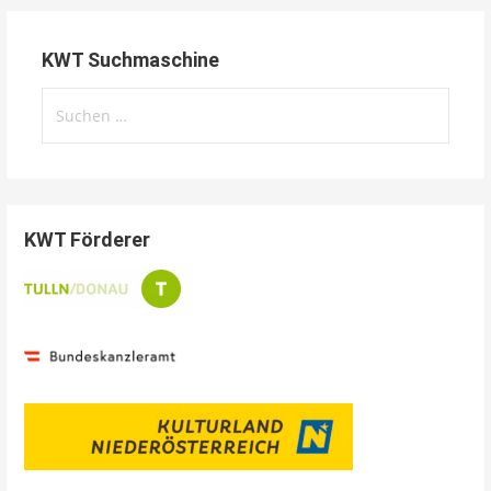
KWT Suchmaschine
Suchen
nach:
KWT Förderer